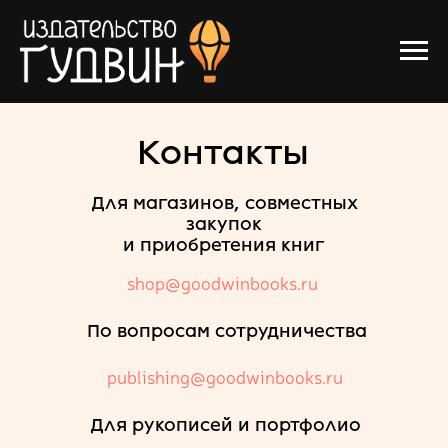
Контакты
Для магазинов, совместных
закупок
и приобретения книг
shop@goodwinbooks.ru
По вопросам сотрудничества
publishing@goodwinbooks.ru
Для рукописей и портфолио